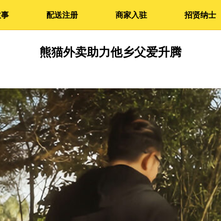
故事
配送注册
商家入驻
招贤纳士
熊猫外卖助力他乡父爱升腾