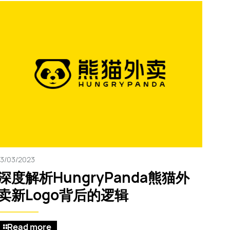
13/03/2023
深度解析HungryPanda熊猫外
卖新Logo背后的逻辑
Read more