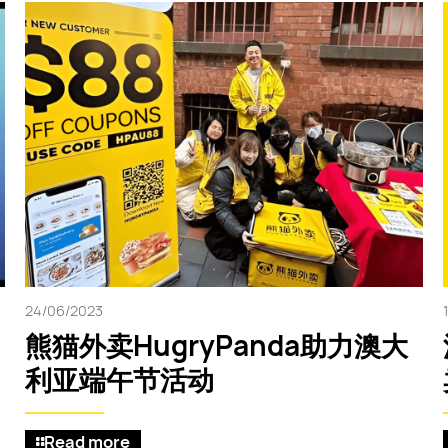
24/06/2023
熊猫外卖HugryPanda助力澳大
利亚端午节活动
Read more