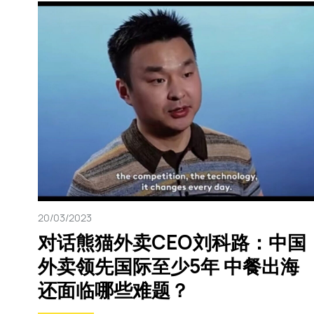
20/03/2023
对话熊猫外卖CEO刘科路：中国
外卖领先国际至少5年 中餐出海
还面临哪些难题？