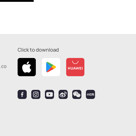
Click to download
.co