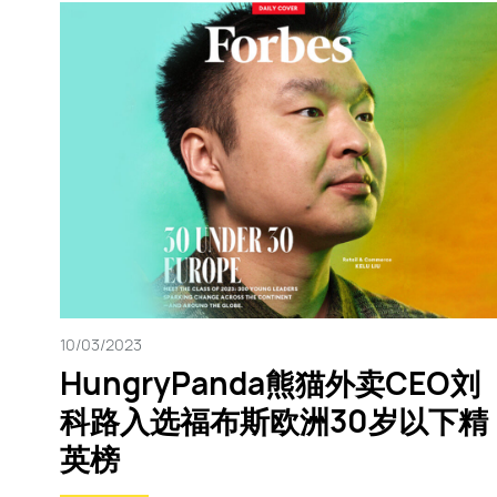
10/03/2023
HungryPanda熊猫外卖CEO刘
科路入选福布斯欧洲30岁以下精
英榜