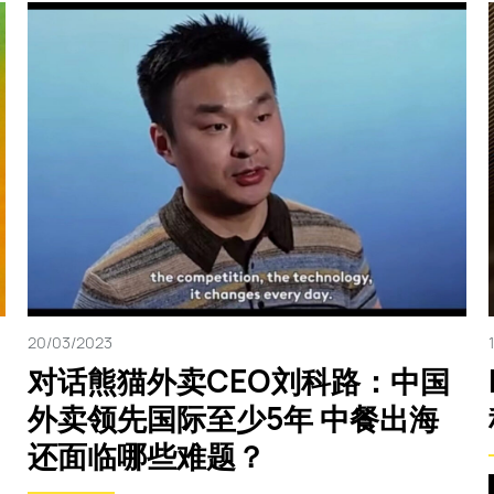
20/03/2023
对话熊猫外卖CEO刘科路：中国
外卖领先国际至少5年 中餐出海
还面临哪些难题？