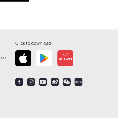
Click to download
.co