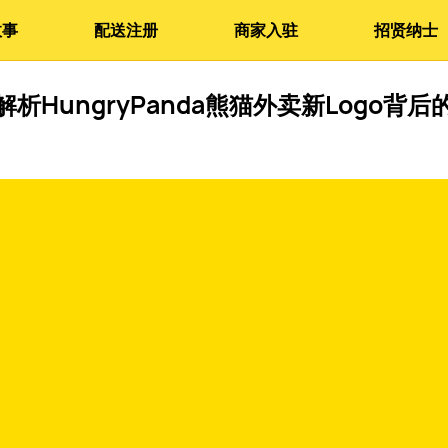
故事
配送注册
商家入驻
招贤纳士
解析HungryPanda熊猫外卖新Logo背后