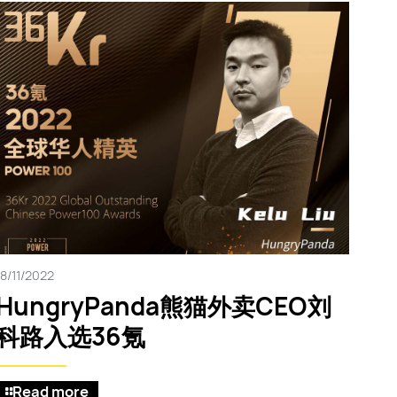
18/11/2022
HungryPanda熊猫外卖CEO刘
科路入选36氪
Read more