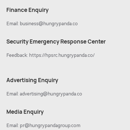
Finance Enquiry
Email:
business@hungrypanda.co
Security Emergency Response Center
Feedback:
https://hpsrc.hungrypanda.co/
Advertising Enquiry
Email:
advertising@hungrypanda.co
Media Enquiry
Email:
pr@hungrypandagroup.com