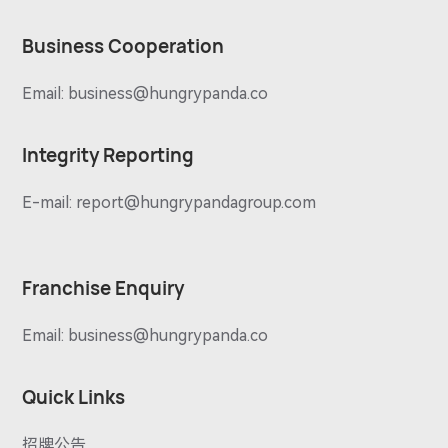
Business Cooperation
Email:
business@hungrypanda.co
Integrity Reporting
E-mail:
report@hungrypandagroup.com
Franchise Enquiry
Email:
business@hungrypanda.co
Quick Links
招牌公告