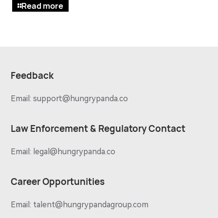
Read more
Feedback
Email:
support@hungrypanda.co
Law Enforcement & Regulatory Contact
Email:
legal@hungrypanda.co
Career Opportunities
Email:
talent@hungrypandagroup.com