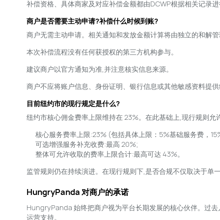
补偿资格、具体商家及对应补偿金额都由DCWP根据相关记录进
商户是否需要主动申请?补偿什么时候到账?
商户无需主动申请。相关通知和发放金额计算将由独立的和解管
本次补偿流程没有任何获授权的第三方机构参与。
建议商户以官方通知为准,并注意核实信息来源。
商户不应将账户信息、身份证明、银行信息或其他敏感资料提供
目前纽约市的现行规定是什么?
纽约市核心佣金费率上限维持在 23%。在此基础上,现行规则允
核心服务费率上限:23% (包括具体上限：5%基础服务费，15
可选增强服务补充收费:最高 20%;
整体可允许收取的费率上限合计:最高可达 43%。
监管规则仍在持续演进。在现行规则下,是否合规不仅取决于单
HungryPanda 对商户的承诺
HungryPanda 始终把商户视为平台长期发展的核心伙伴
运营支持。