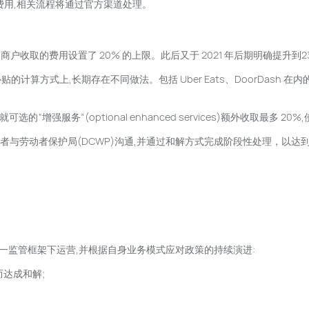
费用,相关流程将通过官方渠道处理。
商户收取的费用设置了 20% 的上限。此后又于 2021 年后期明确提升到
算方式上,长期存在不同做法。包括 Uber Eats、DoorDash 在内
“增强服务”(optional enhanced services)额外收取最多 
市消费者与劳动者保护局(DCWP)沟通,并通过和解方式完成阶段性处理，
一监管框架下运营,并根据自身业务模式应对政策的持续演进:
而达成和解;