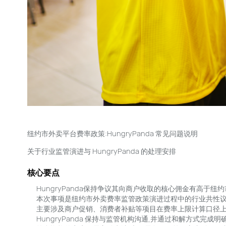
纽约市外卖平台费率政策:HungryPanda 常见问题说明
关于行业监管演进与 HungryPanda 的处理安排
核心要点
HungryPanda保持争议其向商户收取的核心佣金有高于
本次事项是纽约市外卖费率监管政策演进过程中的行业共性议
主要涉及商户促销、消费者补贴等项目在费率上限计算口径
HungryPanda 保持与监管机构沟通,并通过和解方式完成