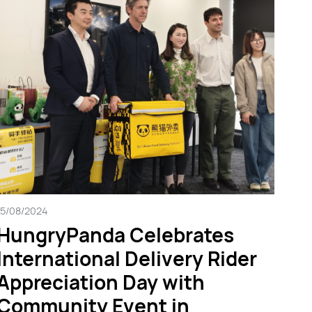
15/08/2024
HungryPanda Celebrates
International Delivery Rider
Appreciation Day with
Community Event in