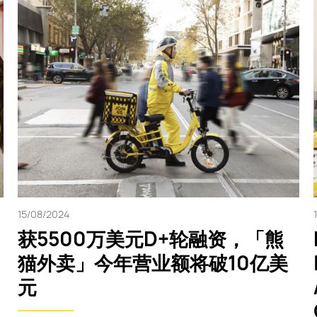
15/08/2024
获5500万美元D+轮融资，「熊
猫外卖」今年营业额将破10亿美
元