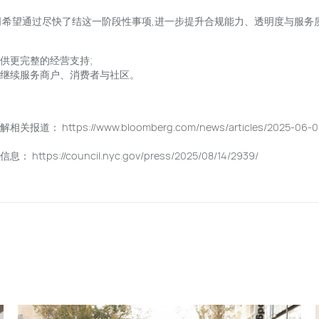
公司希望通过尽快了结这一阶段性事项,进一步提升合规能力、透明度与服务质量。未
供更完整的经营支持;
,继续服务商户、消费者与社区。
ttps://www.bloomberg.com/news/articles/2025-06-05/uber-
//council.nyc.gov/press/2025/08/14/2939/