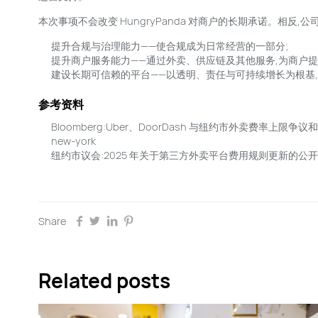
本次事项不会改变 HungryPanda 对商户的长期承诺。相反,
提升合规与治理能力——使合规成为日常经营的一部分;
提升商户服务能力——通过外卖、供应链及其他服务,为商户提
建设长期可信赖的平台——以透明、责任与可持续增长为根基
参考资料
Bloomberg:Uber、DoorDash 与纽约市外卖费率上限争议和解相关报道： h
new-york
纽约市议会:2025 年关于第三方外卖平台费用规则更新的公开信息： https:
Share
Related posts