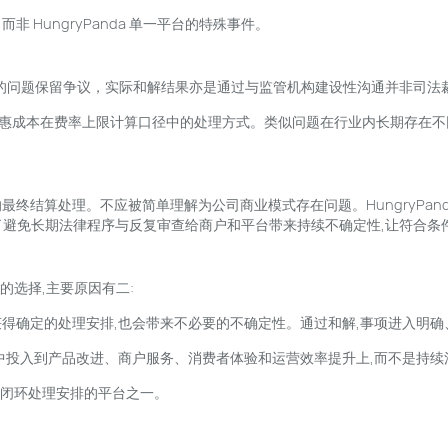
HungryPanda 单一平台的特殊事件。
规定的问题保留争议，实际和解结果亦是通过与监管机构建设性沟通并非司法
惠成本在费率上限计算口径中的处理方式。类似问题在行业内长期存在不
最终结算处理。不应被简单理解为公司商业模式存在问题。HungryPa
理,是为了避免长期法律程序与反复审查给商户和平台带来持续不确定性,让符
任的选择,主要原因有二:
得确定的处理安排,也会带来不必要的不确定性。通过和解,事项进入明
集中投入到产品改进、商户服务、消费者体验和运营效率提升上,而不是持
确、闭环处理安排的平台之一。