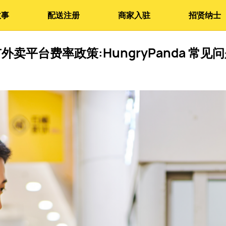
故事
配送注册
商家入驻
招贤纳士
外卖平台费率政策:HungryPanda 常见