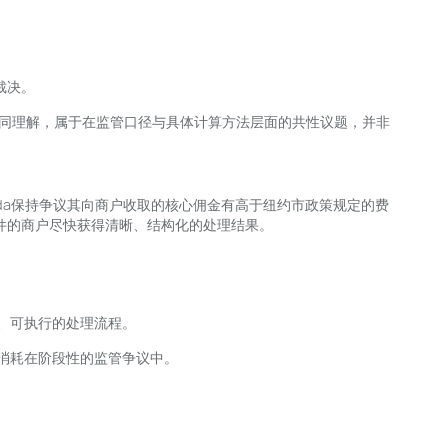
裁决。
同理解，属于在监管口径与具体计算方法层面的共性议题，并非
nda保持争议其向商户收取的核心佣金有高于纽约市政策规定的费
合条件的商户尽快获得清晰、结构化的处理结果。
确、可执行的处理流程。
续消耗在阶段性的监管争议中。